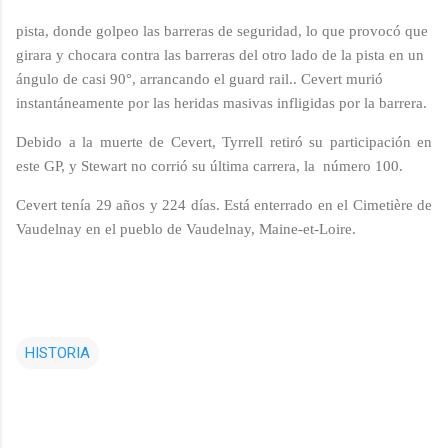
pista, donde golpeo las barreras de seguridad, lo que provocó que
girara y chocara contra las barreras del otro lado de la pista en un
ángulo de casi 90°, arrancando el guard rail.. Cevert murió
instantáneamente por las heridas masivas infligidas por la barrera.
Debido a la muerte de Cevert, Tyrrell retiró su participación en
este GP, y Stewart no corrió su última carrera, la número 100.
Cevert tenía 29 años y 224 días. Está enterrado en el Cimetière de
Vaudelnay en el pueblo de Vaudelnay, Maine-et-Loire.
HISTORIA
C
o