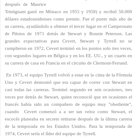
después de Maurice
Trintignant ganó en Mónaco en 1955 y 1958) y recibió 50.000
dólares estadounidenses como premio. Fue el punto más alto de
su carrera, ayudándolo a obtener el tercer lugar en el Campeonato
de Pilotos de 1971 detrás de Stewart y Ronnie Peterson. Las
grandes expectativas para Cevert, Stewart y Tyrrell no se
cumplieron en 1972, Cevert terminó en los puntos solo tres veces,
con segundos lugares en Bélgica y en los EE. UU., y un cuarto en
su carrera de casa en Francia en el circuito de Clermont-Ferrand.
En 1973, el equipo Tyrrell volvió a estar en la cima de la Fórmula
Uno y Cevert demostró que era capaz de correr con Stewart en
casi todas las carreras. Terminó segundo en seis ocasiones, tres
veces por detrás de Stewart, quien reconoció que en ocasiones el
francés había sido un compañero de equipo muy "obediente",
cuando Cevert comenzó a a ser tan veloz como Stewart, el
escocés planeaba en secreto retirarse después de la última carrera
de la temporada en los Estados Unidos. Para la temporada de
1974, Cevert sería el líder del equipo de Tyrrell.