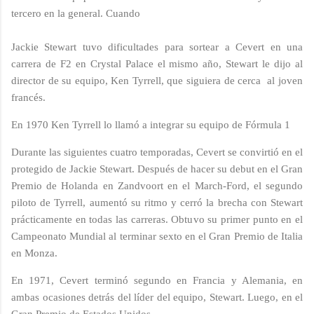
tercero en la general. Cuando
Jackie Stewart tuvo dificultades para sortear a Cevert en una
carrera de F2 en Crystal Palace el mismo año, Stewart le dijo al
director de su equipo, Ken Tyrrell, que siguiera de cerca al joven
francés.
En 1970 Ken Tyrrell lo llamó a integrar su equipo de Fórmula 1
Durante las siguientes cuatro temporadas, Cevert se convirtió en el
protegido de Jackie Stewart. Después de hacer su debut en el Gran
Premio de Holanda en Zandvoort en el March-Ford, el segundo
piloto de Tyrrell, aumentó su ritmo y cerró la brecha con Stewart
prácticamente en todas las carreras. Obtuvo su primer punto en el
Campeonato Mundial al terminar sexto en el Gran Premio de Italia
en Monza.
En 1971, Cevert terminó segundo en Francia y Alemania, en
ambas ocasiones detrás del líder del equipo, Stewart. Luego, en el
Gran Premio de Estados Unidos