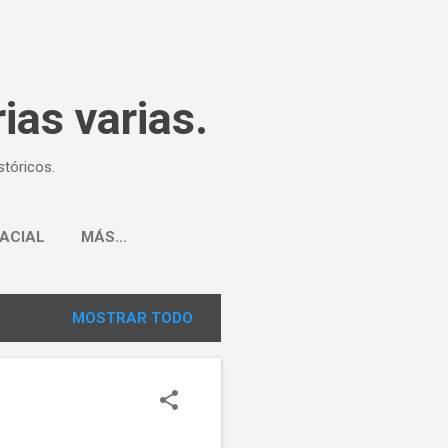
ias varias.
tóricos.
ACIAL
MÁS…
MOSTRAR TODO